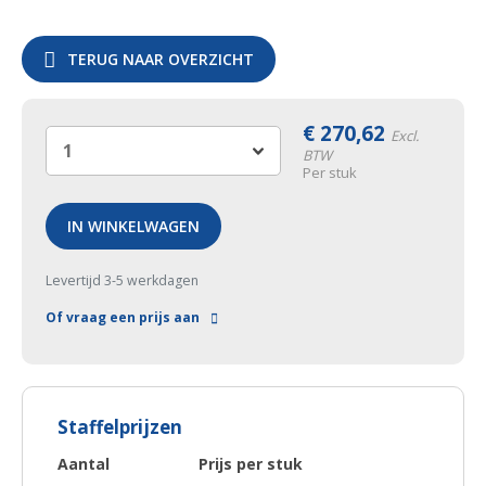
TERUG NAAR OVERZICHT
€
270,62
Excl.
BTW
Per stuk
IN WINKELWAGEN
Levertijd 3-5 werkdagen
Of vraag een prijs aan
Staffelprijzen
Aantal
Prijs per stuk