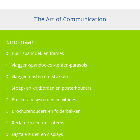
The Art of Communication
Snel naar
Huur spandoek en frames
Vlaggen-spandoeken-tenten-parasols
Vlaggenmasten en -stokken
Stoep- en krijtborden en posterhouders
Presentatiesystemen en vitrines
Brochurehouders en folderbakken
Reclamezuilen c.q. totems
Digitale zuilen en displays