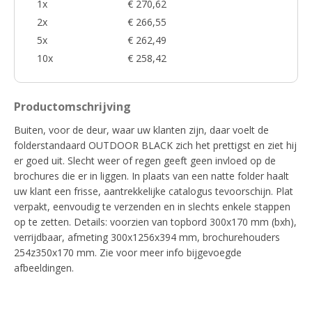
1x
€ 270,62
2x
€ 266,55
5x
€ 262,49
10x
€ 258,42
Productomschrijving
Buiten, voor de deur, waar uw klanten zijn, daar voelt de
folderstandaard OUTDOOR BLACK zich het prettigst en ziet hij
er goed uit. Slecht weer of regen geeft geen invloed op de
brochures die er in liggen. In plaats van een natte folder haalt
uw klant een frisse, aantrekkelijke catalogus tevoorschijn. Plat
verpakt, eenvoudig te verzenden en in slechts enkele stappen
op te zetten. Details: voorzien van topbord 300x170 mm (bxh),
verrijdbaar, afmeting 300x1256x394 mm, brochurehouders
254z350x170 mm. Zie voor meer info bijgevoegde
afbeeldingen.