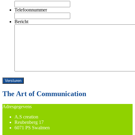
Telefoonnummer
Bericht
Versturen
The Art of Communication
Adresgegevens
A.S creation
Reubenberg 17
6071 PS Swalmen