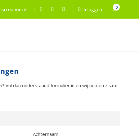
0
screation.nl
Inloggen
ingen
? Vul dan onderstaand formulier in en wij nemen z.s.m.
Achternaam