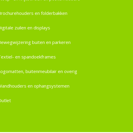
Brochurehouders en folderbakken
igitale zuilen en displays
Bewegwijzering buiten en parkeren
Textiel- en spandoekframes
Logomatten, buitenmeubilair en overig
Wandhouders en ophangsystemen
Outlet