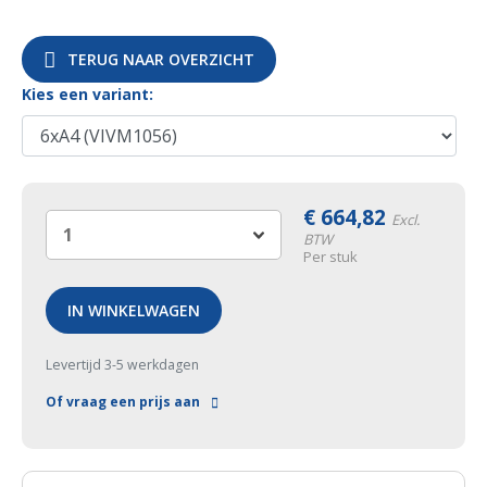
TERUG NAAR OVERZICHT
Kies een variant:
€
664,82
Excl.
BTW
Per stuk
IN WINKELWAGEN
Levertijd 3-5 werkdagen
Of vraag een prijs aan