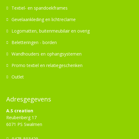
Textiel- en spandoekframes
Gevelaankleding en lichtreclame
Logomatten, buitenmeubilair en overig
Beletteringen - borden
Wandhouders en ophangsystemen
Promo textiel en relatiegeschenken
Outlet
Adresgegevens
A.S creation
Reubenberg 17
6071 PS Swalmen
0475-503429