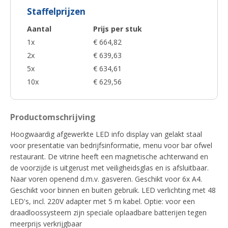
Staffelprijzen
Aantal
Prijs per stuk
1x
€ 664,82
2x
€ 639,63
5x
€ 634,61
10x
€ 629,56
Productomschrijving
Hoogwaardig afgewerkte LED info display van gelakt staal
voor presentatie van bedrijfsinformatie, menu voor bar ofwel
restaurant. De vitrine heeft een magnetische achterwand en
de voorzijde is uitgerust met veiligheidsglas en is afsluitbaar.
Naar voren openend d.m.v. gasveren. Geschikt voor 6x A4.
Geschikt voor binnen en buiten gebruik. LED verlichting met 48
LED's, incl. 220V adapter met 5 m kabel. Optie: voor een
draadloossysteem zijn speciale oplaadbare batterijen tegen
meerprijs verkrijgbaar