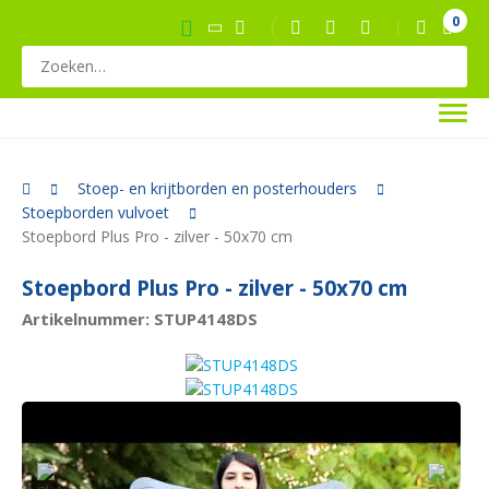
0
Stoep- en krijtborden en posterhouders
Stoepborden vulvoet
Stoepbord Plus Pro - zilver - 50x70 cm
Stoepbord Plus Pro - zilver - 50x70 cm
Artikelnummer: STUP4148DS