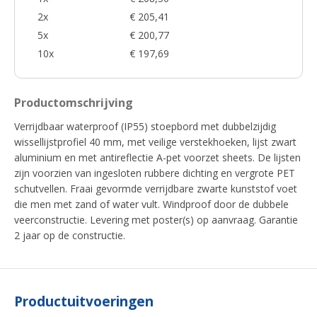
2x
€ 205,41
5x
€ 200,77
10x
€ 197,69
Productomschrijving
Verrijdbaar waterproof (IP55) stoepbord met dubbelzijdig
wissellijstprofiel 40 mm, met veilige verstekhoeken, lijst zwart
aluminium en met antireflectie A-pet voorzet sheets. De lijsten
zijn voorzien van ingesloten rubbere dichting en vergrote PET
schutvellen. Fraai gevormde verrijdbare zwarte kunststof voet
die men met zand of water vult. Windproof door de dubbele
veerconstructie. Levering met poster(s) op aanvraag. Garantie
2 jaar op de constructie.
Productuitvoeringen