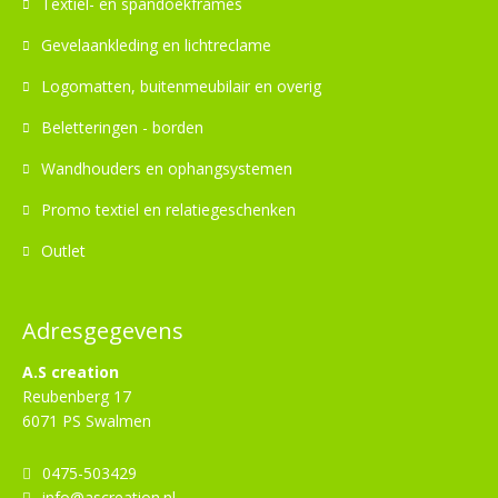
Textiel- en spandoekframes
Gevelaankleding en lichtreclame
Logomatten, buitenmeubilair en overig
Beletteringen - borden
Wandhouders en ophangsystemen
Promo textiel en relatiegeschenken
Outlet
Adresgegevens
A.S creation
Reubenberg 17
6071 PS Swalmen
0475-503429
info@ascreation.nl