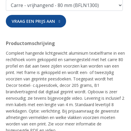
VRAAG EEN PRIJS AAN
Productomschrijving
Compleet hangende lichtgewicht aluminium textielframe in een
rechthoek vorm gekoppeld en samengesteld met het carre 80
profiel en dat aan twee zijden voorzien kan worden van een
print. Het frame is gekoppeld en wordt een- of tweezijdig
voorzien van geprinte peesdoeken. Toegepast wordt het
Decor textiel- c.q.peesdoek, decor 205 grams, B1
brandvertragend dat digitaal geprint wordt. Opbouw is zeer
eenvoudig; zie tevens bijgevoegde video. Levering is inclusief 2
mm kabels met een lengte van 4 m. Standaard levertijd 8
werkdagen. Optie: verlichting. Bij prijsaanvraag de gewenste
afmetingen vermelden en welke vlakken voorzien moeten
worden van een print. Zie voor meer informatie de
bijgevoegde PDF en video.