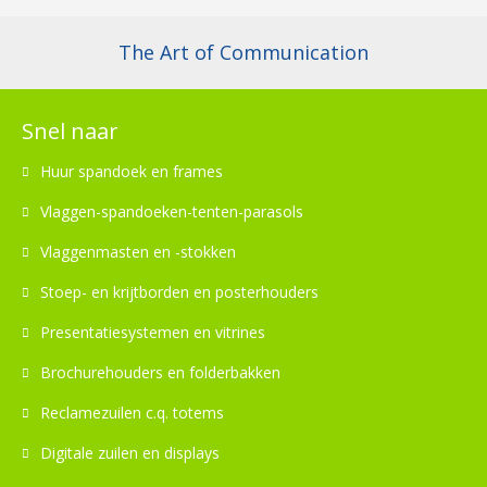
The Art of Communication
Snel naar
Huur spandoek en frames
Vlaggen-spandoeken-tenten-parasols
Vlaggenmasten en -stokken
Stoep- en krijtborden en posterhouders
Presentatiesystemen en vitrines
Brochurehouders en folderbakken
Reclamezuilen c.q. totems
Digitale zuilen en displays