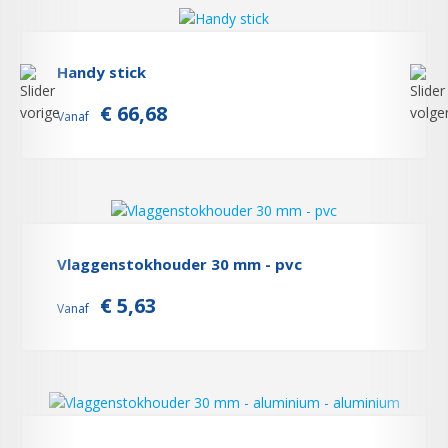
Handy stick
€ 66,68
Vanaf
Vlaggenstokhouder 30 mm - pvc
€ 5,63
Vanaf