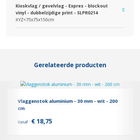
Kioskvlag / gevelvlag - Expres - blockout
vinyl - dubbelzijdige print - SLPR0214
XYZ=75x75x150cm
Gerelateerde producten
Vlaggenstok aluminium - 30 mm - wit - 200
cm
€ 18,75
Vanaf