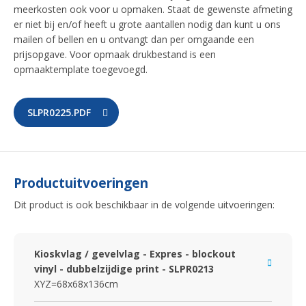
meerkosten ook voor u opmaken. Staat de gewenste afmeting
er niet bij en/of heeft u grote aantallen nodig dan kunt u ons
mailen of bellen en u ontvangt dan per omgaande een
prijsopgave. Voor opmaak drukbestand is een
opmaaktemplate toegevoegd.
SLPR0225.PDF
Productuitvoeringen
Dit product is ook beschikbaar in de volgende uitvoeringen:
Kioskvlag / gevelvlag - Expres - blockout
vinyl - dubbelzijdige print - SLPR0213
XYZ=68x68x136cm