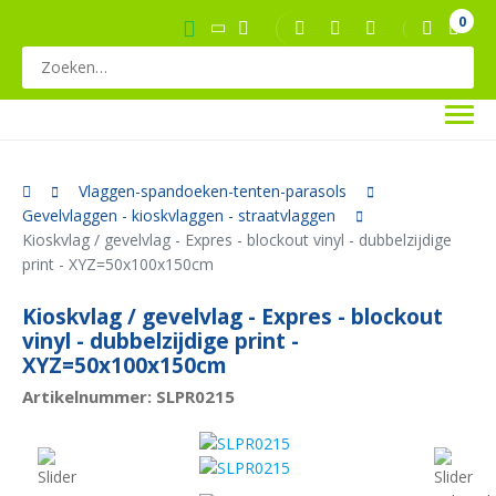
0
Vlaggen-spandoeken-tenten-parasols
Gevelvlaggen - kioskvlaggen - straatvlaggen
Kioskvlag / gevelvlag - Expres - blockout vinyl - dubbelzijdige
print - XYZ=50x100x150cm
Kioskvlag / gevelvlag - Expres - blockout
vinyl - dubbelzijdige print -
XYZ=50x100x150cm
Artikelnummer: SLPR0215