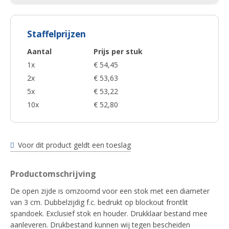
Staffelprijzen
Aantal
Prijs per stuk
1x
€ 54,45
2x
€ 53,63
5x
€ 53,22
10x
€ 52,80
Voor dit product geldt een toeslag
Productomschrijving
De open zijde is omzoomd voor een stok met een diameter
van 3 cm. Dubbelzijdig f.c. bedrukt op blockout frontlit
spandoek. Exclusief stok en houder. Drukklaar bestand mee
aanleveren. Drukbestand kunnen wij tegen bescheiden