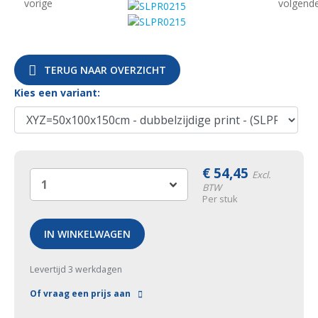
TERUG NAAR OVERZICHT
Kies een variant:
€
54,45
Excl.
BTW
Per stuk
IN WINKELWAGEN
Levertijd 3 werkdagen
Of vraag een prijs aan