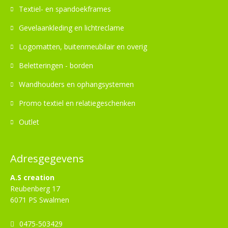
Textiel- en spandoekframes
Gevelaankleding en lichtreclame
Logomatten, buitenmeubilair en overig
Beletteringen - borden
Wandhouders en ophangsystemen
Promo textiel en relatiegeschenken
Outlet
Adresgegevens
A.S creation
Reubenberg 17
6071 PS Swalmen
0475-503429