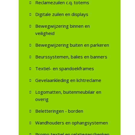
Reclamezuilen c.q. totems
Digitale zuilen en displays
Bewegwijzering binnen en
veiligheid
Bewegwijzering buiten en parkeren
Beurssystemen, balies en banners
Textiel- en spandoekframes
Gevelaankleding en lichtreclame
Logomatten, buitenmeubilair en
overig
Beletteringen - borden
Wandhouders en ophangsystemen
Promo textiel en relatiegeschenken