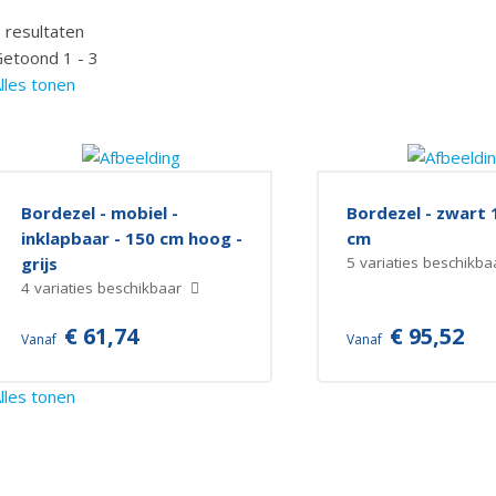
 resultaten
etoond 1 - 3
lles tonen
Bordezel - mobiel -
Bordezel - zwart
inklapbaar - 150 cm hoog -
cm
grijs
5 variaties beschikb
4 variaties beschikbaar
€ 61,74
€ 95,52
Vanaf
Vanaf
lles tonen