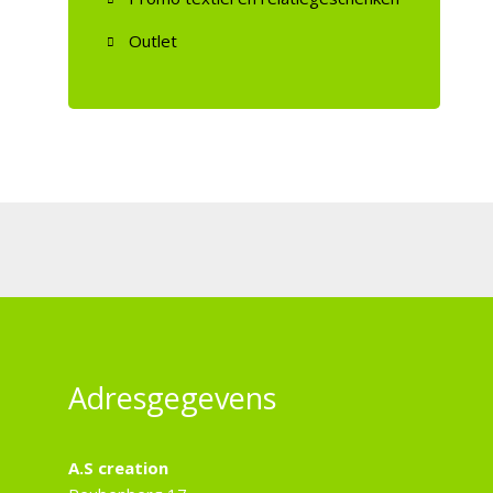
Outlet
Adresgegevens
A.S creation