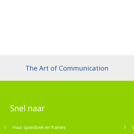
The Art of Communication
Snel naar
Huur spandoek en frames