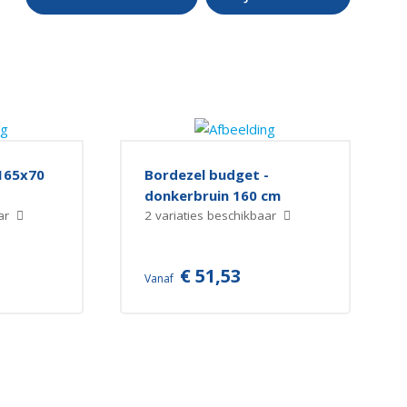
 165x70
Bordezel budget -
donkerbruin 160 cm
aar
2 variaties beschikbaar
€ 51,53
Vanaf